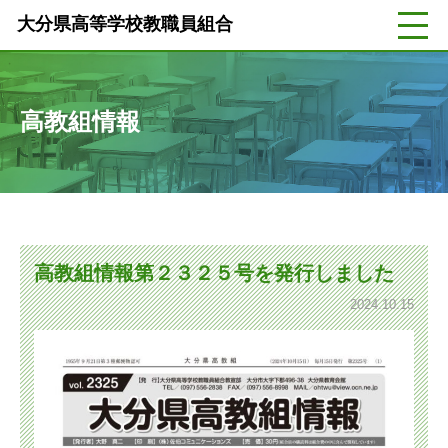
大分県高等学校教職員組合
高教組情報
高教組情報第２３２５号を発行しました
2024.10.15